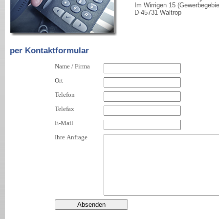
Im Wirrigen 15 (Gewerbegebie
D-45731 Waltrop
per Kontaktformular
Name / Firma
Ort
Telefon
Telefax
E-Mail
Ihre Anfrage